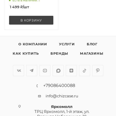
Есть в наличии
: 1
3.0) белый
1 499
₽
/шт
В КОРЗИНУ
О КОМПАНИИ
УСЛУГИ
БЛОГ
КАК КУПИТЬ
БРЕНДЫ
МАГАЗИНЫ
+79086400088
info@chizcase.ru
Яркомолл
ТРЦ Яркомолл, 1-й этаж, ул.