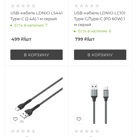
USB-кабель LDNIO LS441
USB-кабель LDNIO LC101
Type-C (2.4А) 1 м серый
Type-C/Type-C (PD 60W) 1
м серый
Есть в наличии
: 7
Есть в наличии
: 6
499
₽
/шт
799
₽
/шт
В КОРЗИНУ
В КОРЗИНУ