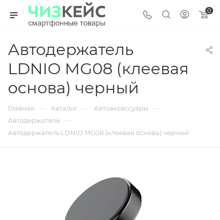
0
Автодержатель
LDNIO MG08 (клеевая
основа) черный
—
—
—
Главная
Каталог
Автоаксессуары
—
Автодержатели
Автодержатель LDNIO MG08 (клеевая основа) черный