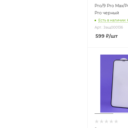
Pro/9 Pro Max/P
Pro черный
Есть в наличии
: 
Арт.: Защ000136
599
₽
/шт