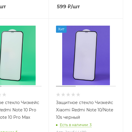
шт
599
₽
/шт
Хит
е стекло Чизкейс
Защитное стекло Чизкейс
edmi Note 10 Pro
Xiaomi Redmi Note 10/Note
ote 10 Pro Max
10s черный
Есть в наличии
: 3