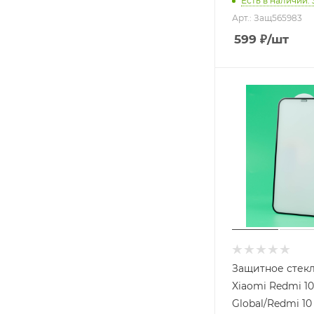
Есть в наличии
: 
Арт.: Защ565983
599
₽
/шт
Защитное стек
Xiaomi Redmi 10
Global/Redmi 10