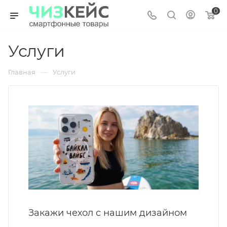
0
Услуги
—
Главная
Услуги
Закажи чехол с нашим дизайном