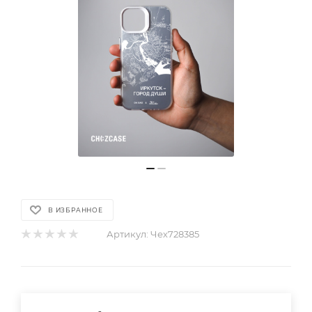
В ИЗБРАННОЕ
Артикул:
Чех728385