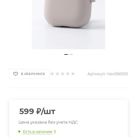
Артикул:
Чех566553
В ИЗБРАННОЕ
599
₽
/шт
Цена указана без учета НДС
Есть в наличии
: 5