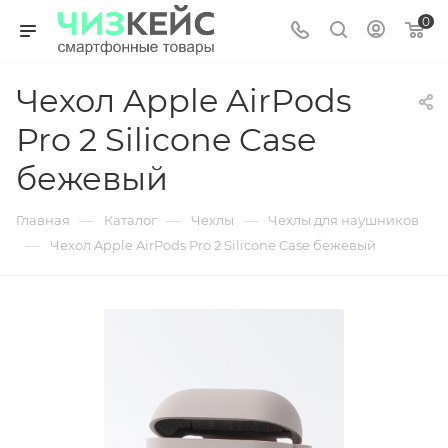
0
Чехол Apple AirPods
Pro 2 Silicone Case
бежевый
—
—
—
Главная
Каталог
Чехлы
Чехлы для наушников
—
Чехол Apple AirPods Pro 2 Silicone Case бежевый