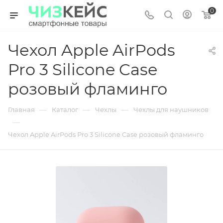
0
Чехол Apple AirPods
Pro 3 Silicone Case
розовый фламинго
—
—
—
Главная
Каталог
Чехлы
Чехлы для наушников
—
Чехол Apple AirPods Pro 3 Silicone Case розовый фламинго