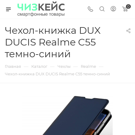
0
Чехол-книжка DUX
DUCIS Realme C55
темно-синий
—
—
—
—
Главная
Каталог
Чехлы
Realme
Чехол-книжка DUX DUCIS Realme C55 темно-синий