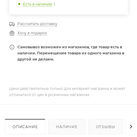
Есть в наличии
: 1
Рассчитать доставку
Хочу в подарок
Самовывоз возможен из магазинов, где товар есть в
наличии. Перемещение товара из одного магазина в
другой не делаем.
Цена действительна только для интернет-магазина и может
отличаться от цен в розничных магазинах
ОПИСАНИЕ
НАЛИЧИЕ
ОТЗЫВЫ
К