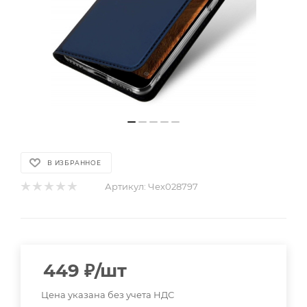
В ИЗБРАННОЕ
Артикул:
Чех028797
449
₽
/шт
Цена указана без учета НДС