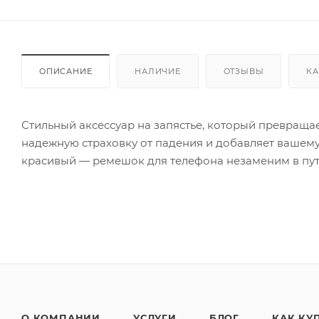
ОПИСАНИЕ
НАЛИЧИЕ
ОТЗЫВЫ
КА
Стильный аксессуар на запястье, который превраща
надежную страховку от падения и добавляет вашему
красивый — ремешок для телефона незаменим в путе
О КОМПАНИИ
УСЛУГИ
БЛОГ
КАК КУ