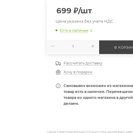
699
₽
/шт
Цена указана без учета НДС
Есть в наличии
: 4
В КОРЗИ
Рассчитать доставку
Хочу в подарок
Самовывоз возможен из магазинов,
товар есть в наличии. Перемещени
товара из одного магазина в другой
делаем.
Цена действительна только для интернет-маг