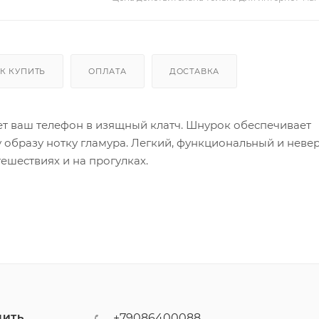
К КУПИТЬ
ОПЛАТА
ДОСТАВКА
ет ваш телефон в изящный клатч. Шнурок обеспечивает
 образу нотку гламура. Легкий, функциональный и неве
шествиях и на прогулках.
+79086400088
ПИТЬ