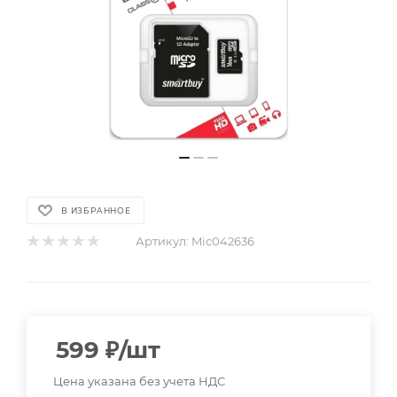
В ИЗБРАННОЕ
Артикул:
Mic042636
599
₽
/шт
Цена указана без учета НДС