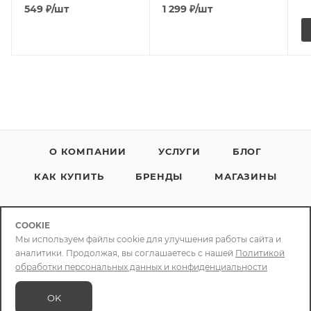
549
₽
/шт
1 299
₽
/шт
О КОМПАНИИ
УСЛУГИ
БЛОГ
КАК КУПИТЬ
БРЕНДЫ
МАГАЗИНЫ
COOKIE
Мы используем файлы cookie для улучшения работы сайта и
аналитики. Продолжая, вы соглашаетесь с нашей
Политикой
+79086400088
обработки персональных данных и конфиденциальности
info@chizcase.ru
OK