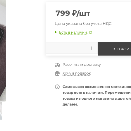
799
₽
/шт
Цена указана без учета НДС
Есть в наличии
: 10
В КОРЗИ
Рассчитать доставку
Хочу в подарок
Самовывоз возможен из магазинов,
товар есть в наличии. Перемещени
товара из одного магазина в другой
делаем.