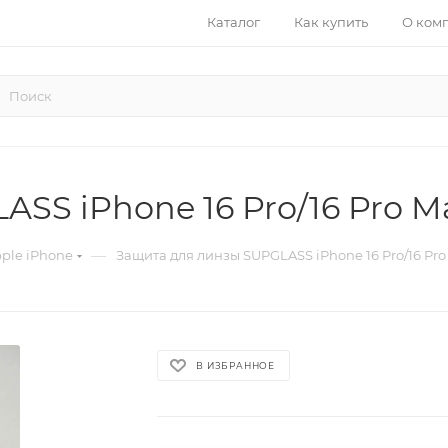
Каталог
Как купить
О ком
SS iPhone 16 Pro/16 Pro 
—
ple iPhone
Защита для линзы SUPGLASS iPhone 16 Pro/16 Pr
В ИЗБРАННОЕ