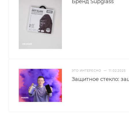
Бренд Supglass
ЭТО ИНТЕРЕСНО
—
11.02.2025
Защитное стекло: з