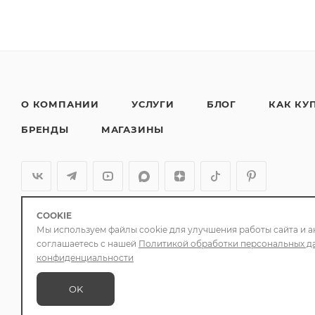
О КОМПАНИИ
УСЛУГИ
БЛОГ
КАК КУ
БРЕНДЫ
МАГАЗИНЫ
COOKIE
Мы используем файлы cookie для улучшения работы сайта и а
соглашаетесь с нашей
Политикой обработки персональных д
конфиденциальности
OK
2026 © ЧИЗКЕЙС. Смартфонные товары