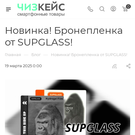
0
Новинка! Бронепленка
от SUPGLASS!
—
—
Главная
Блог
Новинка! Бронепленка от SUPGLASS!
19 марта 2025 0:00