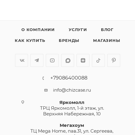
О КОМПАНИИ
УСЛУГИ
БЛОГ
КАК КУПИТЬ
БРЕНДЫ
МАГАЗИНЫ
+79086400088
info@chizcase.ru
Яркомолл
ТРЦ Яркомолл, 1-й этаж, ул.
Верхняя Набережная, 10
Мегахоум
ТЦ Mega Home, пав.31, ул. Сергеева,