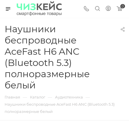
0
Наушники
беспроводные
AceFast H6 ANC
(Bluetooth 5.3)
полноразмерные
белый
—
—
—
Главная
Каталог
Аудиотехника
Наушники беспроводные AceFast H6 ANC (Bluetooth 5.3)
полноразмерные белый