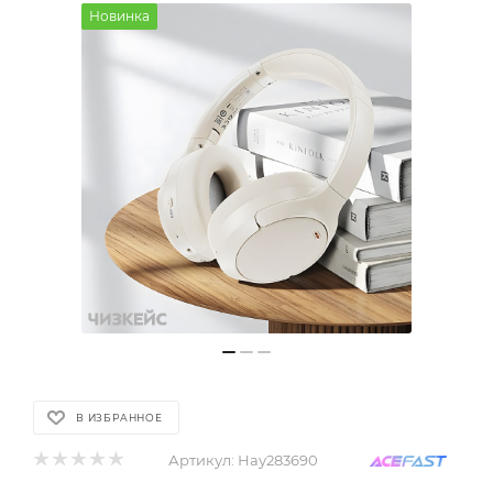
Новинка
В ИЗБРАННОЕ
Артикул:
Нау283690