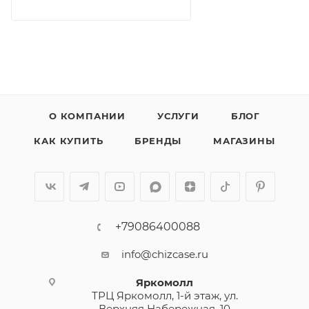
О КОМПАНИИ
УСЛУГИ
БЛОГ
КАК КУПИТЬ
БРЕНДЫ
МАГАЗИНЫ
+79086400088
info@chizcase.ru
Яркомолл
ТРЦ Яркомолл, 1-й этаж, ул.
Верхняя Набережная, 10