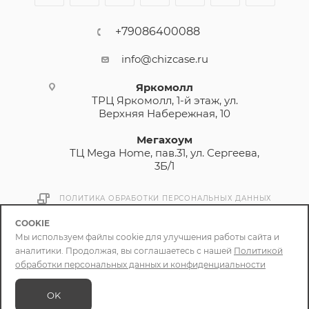
+79086400088
info@chizcase.ru
Яркомолл
ТРЦ Яркомолл, 1-й этаж, ул.
Верхняя Набережная, 10
Мегахоум
ТЦ Mega Home, пав.31, ул. Сергеева,
3Б/1
ПОЛИТИКА ОБРАБОТКИ ПЕРСОНАЛЬНЫХ ДАННЫХ
COOKIE
Мы используем файлы cookie для улучшения работы сайта и
2026 © ЧИЗКЕЙС. Смартфонные товары
аналитики. Продолжая, вы соглашаетесь с нашей
Политикой
обработки персональных данных и конфиденциальности
OK