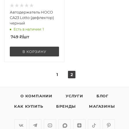
Автодержатель HOCO
CA23 Lotto (дефлектор)
черный
Есть в наличии
: 1
749
₽
/шт
В КОРЗИНУ
1
2
О КОМПАНИИ
УСЛУГИ
БЛОГ
КАК КУПИТЬ
БРЕНДЫ
МАГАЗИНЫ