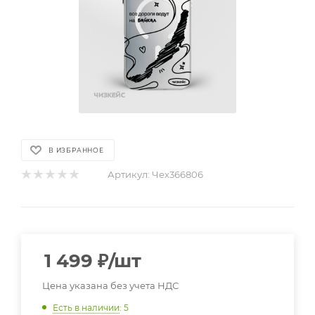
В ИЗБРАННОЕ
Артикул:
Чех366806
1 499
₽
/шт
Цена указана без учета НДС
Есть в наличии
: 5