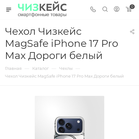
0
Чехол Чизкейс
MagSafe iPhone 17 Pro
Max Дороги белый
—
—
—
Главная
Каталог
Чехлы
Чехол Чизкейс MagSafe iPhone 17 Pro Max Дороги белый