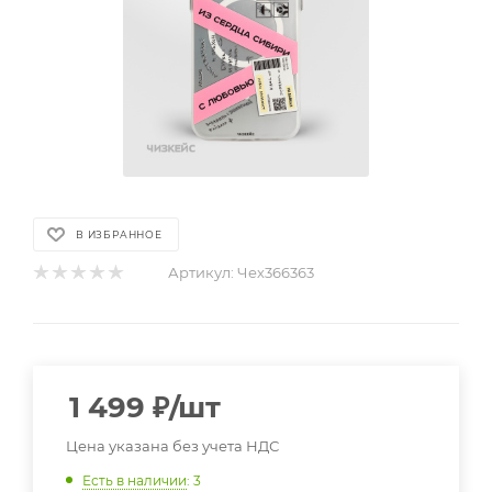
В ИЗБРАННОЕ
Артикул:
Чех366363
1 499
₽
/шт
Цена указана без учета НДС
Есть в наличии
: 3