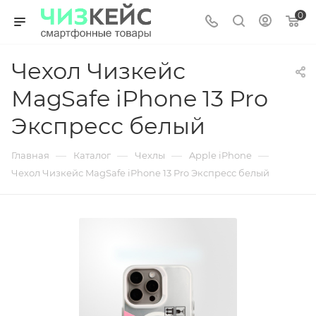
0
Чехол Чизкейс
MagSafe iPhone 13 Pro
Экспресс белый
—
—
—
—
Главная
Каталог
Чехлы
Apple iPhone
Чехол Чизкейс MagSafe iPhone 13 Pro Экспресс белый