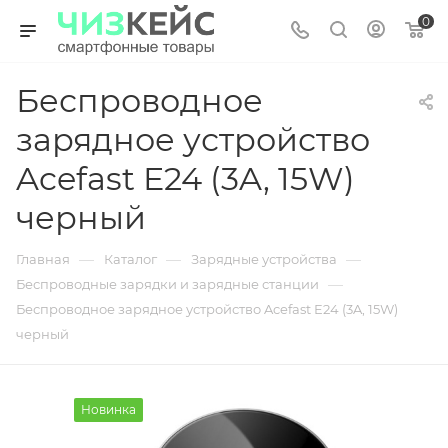
0
Беспроводное
зарядное устройство
Acefast E24 (3A, 15W)
черный
—
—
—
Главная
Каталог
Зарядные устройства
—
Беспроводные зарядки и зарядные станции
Беспроводное зарядное устройство Acefast E24 (3A, 15W)
черный
Новинка