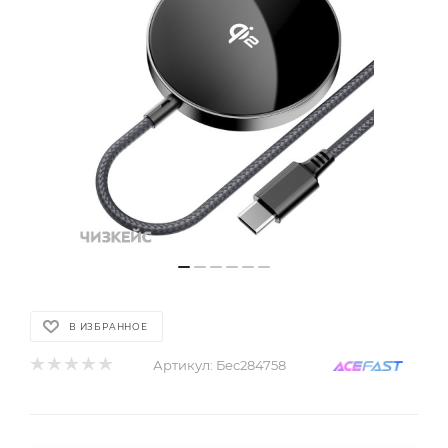
В ИЗБРАННОЕ
Артикул:
Бес284758