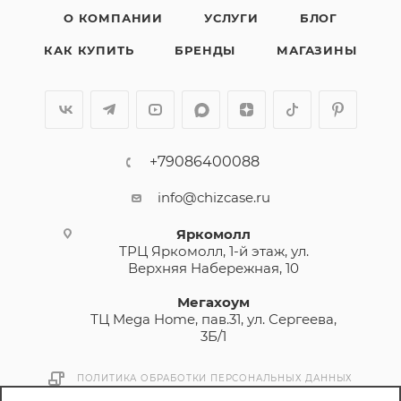
О КОМПАНИИ
УСЛУГИ
БЛОГ
КАК КУПИТЬ
БРЕНДЫ
МАГАЗИНЫ
+79086400088
info@chizcase.ru
Яркомолл
ТРЦ Яркомолл, 1-й этаж, ул.
Верхняя Набережная, 10
Мегахоум
ТЦ Mega Home, пав.31, ул. Сергеева,
3Б/1
ПОЛИТИКА ОБРАБОТКИ ПЕРСОНАЛЬНЫХ ДАННЫХ