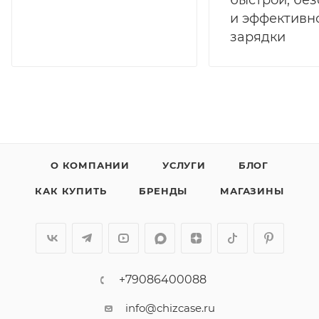
быстрой, бе
и эффективн
зарядки
О КОМПАНИИ
УСЛУГИ
БЛОГ
КАК КУПИТЬ
БРЕНДЫ
МАГАЗИНЫ
+79086400088
info@chizcase.ru