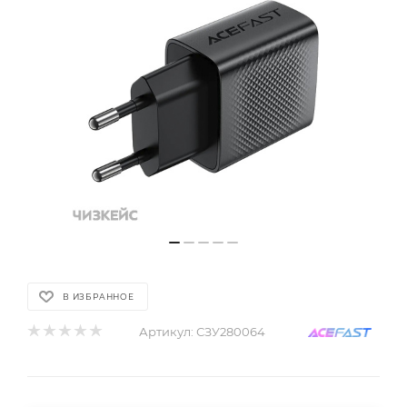
В ИЗБРАННОЕ
Артикул:
СЗУ280064