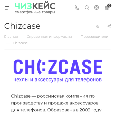
0
Chizcase
—
—
Главная
Справочная информация
Производители
—
Chizcase
Chizcase — российская компания по
производству и продаже аксессуаров
для телефонов. Образована в 2009 году