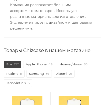
Компания располагает большим
ассортиментом товаров. Использует
различные материалы для изготовления.
Экспериментирует с дизайном и цветовыми
решениями.
Товары Chizcase в нашем магазине
Все
157
Apple iPhone
48
Huawei/Honor
36
Realme
8
Samsung
39
Xiaomi
21
Tecno/Infinix
5