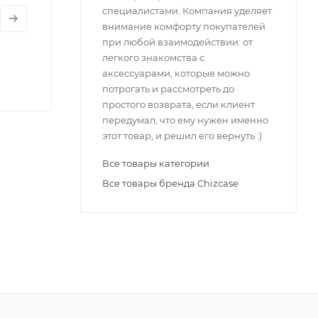
специалистами. Компания уделяет
стекол
внимание комфорту покупателей
при любой взаимодействии: от
легкого знакомства с
аксессуарами, которые можно
потрогать и рассмотреть до
простого возврата, если клиент
передумал, что ему нужен именно
этот товар, и решил его вернуть :)
Все товары категории
Все товары бренда Chizcase