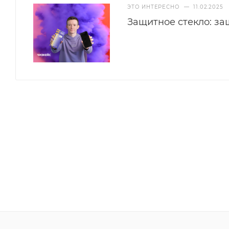
ЭТО ИНТЕРЕСНО
—
11.02.2025
Вы легко сможете установить стекло самостоятельн
Защитное стекло: з
здесь.