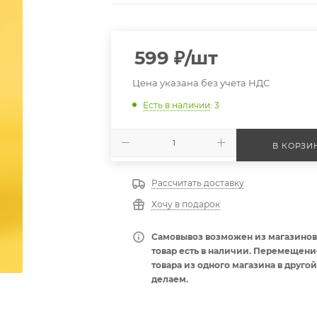
599
₽
/шт
Цена указана без учета НДС
Есть в наличии
: 3
В КОРЗИ
Рассчитать доставку
Хочу в подарок
Самовывоз возможен из магазинов,
товар есть в наличии. Перемещени
товара из одного магазина в другой
делаем.